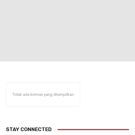
Tidak ada kiriman yang ditampilkan
STAY CONNECTED