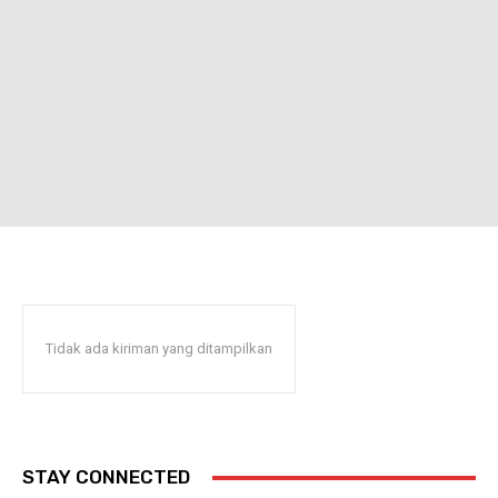
Tidak ada kiriman yang ditampilkan
STAY CONNECTED